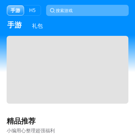
手游
H5
手游
礼包
精品推荐
小编用心整理超强福利