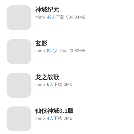
神域纪元
mmo
47
人下载
580.94MB
玄影
mmo
847
人下载
23.62MB
龙之战歌
mmo
6
人下载
0MB
仙侠神域0.1版
mmo
4
人下载
0MB