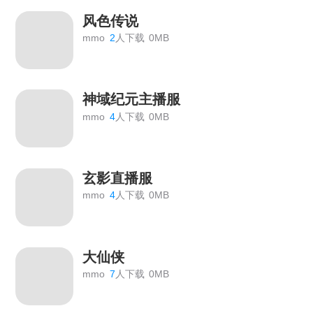
风色传说
mmo
2
人下载
0MB
神域纪元主播服
mmo
4
人下载
0MB
玄影直播服
mmo
4
人下载
0MB
大仙侠
mmo
7
人下载
0MB