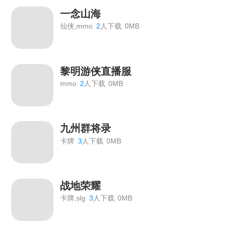
一念山海
仙侠,mmo
2
人下载
0MB
黎明游侠直播服
mmo
2
人下载
0MB
九州群将录
卡牌
3
人下载
0MB
战地荣耀
卡牌,slg
3
人下载
0MB