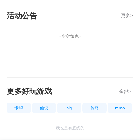
活动公告
更多
>
~空空如也~
更多好玩游戏
全部>
卡牌
仙侠
slg
传奇
mmo
我也是有底线的