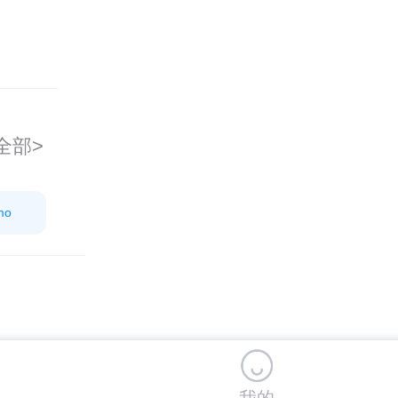
全部>
mo
我的