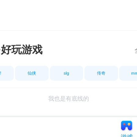
多好玩游戏
牌
仙侠
slg
传奇
m
我也是有底线的
游戏