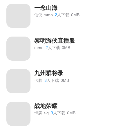
一念山海
仙侠,mmo
2
人下载
0MB
黎明游侠直播服
mmo
2
人下载
0MB
九州群将录
卡牌
3
人下载
0MB
战地荣耀
卡牌,slg
3
人下载
0MB