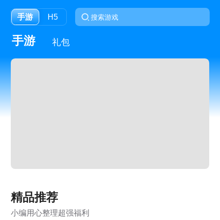
手游
H5
手游
礼包
精品推荐
小编用心整理超强福利