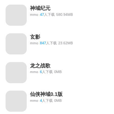
神域纪元
mmo
47
人下载
580.94MB
玄影
mmo
847
人下载
23.62MB
龙之战歌
mmo
6
人下载
0MB
仙侠神域0.1版
mmo
4
人下载
0MB