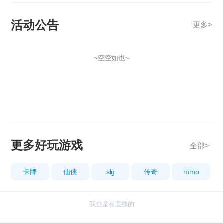
活动公告
更多
>
~空空如也~
更多好玩游戏
全部>
卡牌
仙侠
slg
传奇
mmo
我也是有底线的