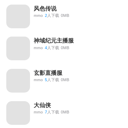
风色传说
mmo
2
人下载
0MB
神域纪元主播服
mmo
4
人下载
0MB
玄影直播服
mmo
5
人下载
0MB
大仙侠
mmo
7
人下载
0MB