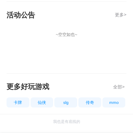
活动公告
更多
>
~空空如也~
更多好玩游戏
全部>
卡牌
仙侠
slg
传奇
mmo
我也是有底线的