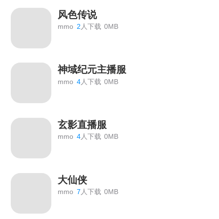
风色传说
mmo
2
人下载
0MB
神域纪元主播服
mmo
4
人下载
0MB
玄影直播服
mmo
4
人下载
0MB
大仙侠
mmo
7
人下载
0MB