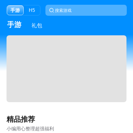
手游
H5
手游
礼包
精品推荐
小编用心整理超强福利