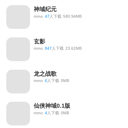
神域纪元
mmo
47
人下载
580.94MB
玄影
mmo
847
人下载
23.62MB
龙之战歌
mmo
6
人下载
0MB
仙侠神域0.1版
mmo
4
人下载
0MB