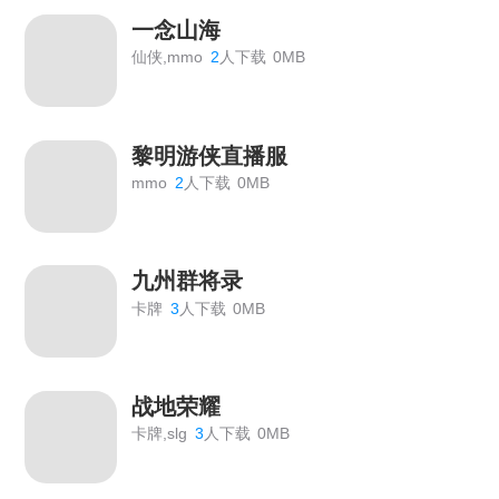
一念山海
仙侠,mmo
2
人下载
0MB
黎明游侠直播服
mmo
2
人下载
0MB
九州群将录
卡牌
3
人下载
0MB
战地荣耀
卡牌,slg
3
人下载
0MB