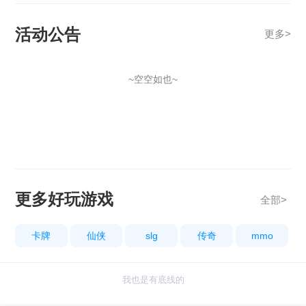
活动公告
更多
>
~空空如也~
更多好玩游戏
全部>
卡牌
仙侠
slg
传奇
mmo
我也是有底线的