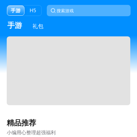
手游
H5
手游
礼包
精品推荐
小编用心整理超强福利