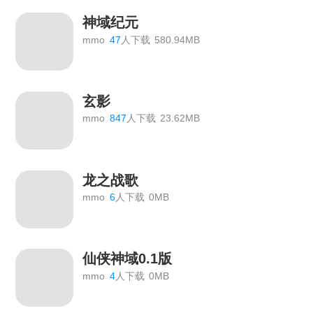
神域纪元
mmo
47
人下载
580.94MB
玄影
mmo
847
人下载
23.62MB
龙之战歌
mmo
6
人下载
0MB
仙侠神域0.1版
mmo
4
人下载
0MB