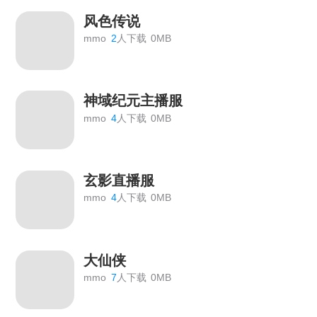
风色传说
mmo
2
人下载
0MB
神域纪元主播服
mmo
4
人下载
0MB
玄影直播服
mmo
4
人下载
0MB
大仙侠
mmo
7
人下载
0MB