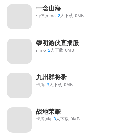
一念山海
仙侠,mmo
2
人下载
0MB
黎明游侠直播服
mmo
2
人下载
0MB
九州群将录
卡牌
3
人下载
0MB
战地荣耀
卡牌,slg
3
人下载
0MB