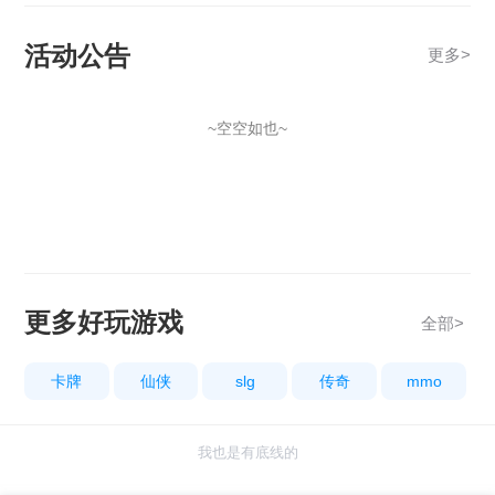
活动公告
更多
>
~空空如也~
更多好玩游戏
全部>
卡牌
仙侠
slg
传奇
mmo
我也是有底线的