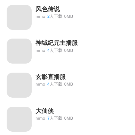
风色传说
mmo
2
人下载
0MB
神域纪元主播服
mmo
4
人下载
0MB
玄影直播服
mmo
4
人下载
0MB
大仙侠
mmo
7
人下载
0MB