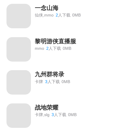
一念山海
仙侠,mmo
2
人下载
0MB
黎明游侠直播服
mmo
2
人下载
0MB
九州群将录
卡牌
3
人下载
0MB
战地荣耀
卡牌,slg
3
人下载
0MB