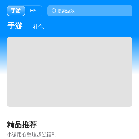
手游
H5
手游
礼包
精品推荐
小编用心整理超强福利