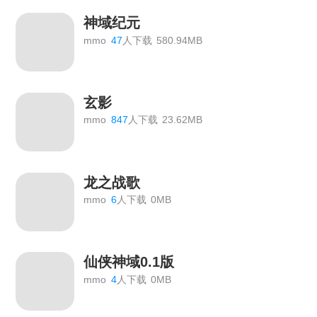
神域纪元
mmo
47
人下载
580.94MB
玄影
mmo
847
人下载
23.62MB
龙之战歌
mmo
6
人下载
0MB
仙侠神域0.1版
mmo
4
人下载
0MB