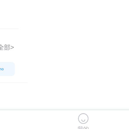
全部>
mo
我的