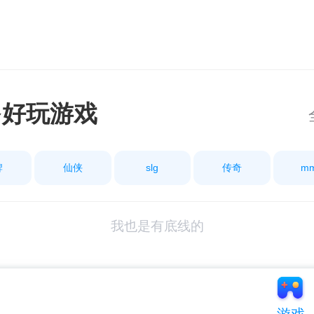
多好玩游戏
牌
仙侠
slg
传奇
m
我也是有底线的
游戏