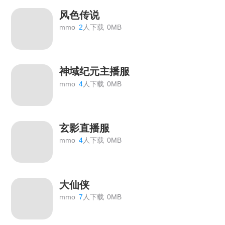
风色传说
mmo
2
人下载
0MB
神域纪元主播服
mmo
4
人下载
0MB
玄影直播服
mmo
4
人下载
0MB
大仙侠
mmo
7
人下载
0MB