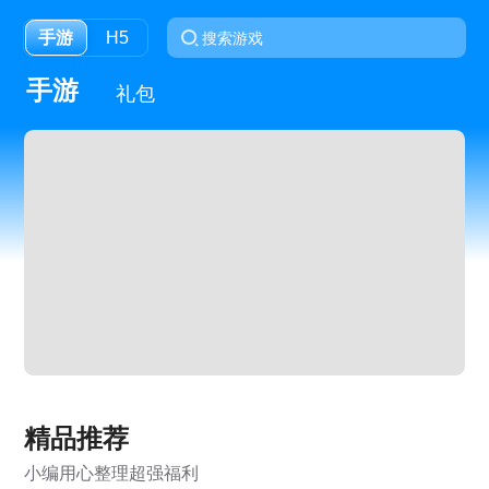
手游
H5
手游
礼包
精品推荐
小编用心整理超强福利