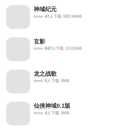
神域纪元
mmo
47
人下载
580.94MB
玄影
mmo
847
人下载
23.62MB
龙之战歌
mmo
6
人下载
0MB
仙侠神域0.1版
mmo
4
人下载
0MB