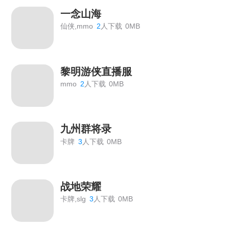
一念山海
仙侠,mmo
2
人下载
0MB
黎明游侠直播服
mmo
2
人下载
0MB
九州群将录
卡牌
3
人下载
0MB
战地荣耀
卡牌,slg
3
人下载
0MB