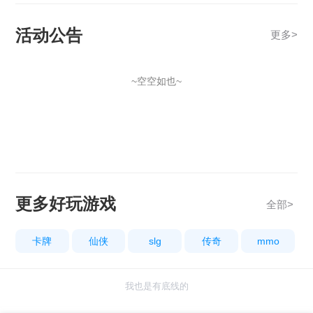
活动公告
更多
>
~空空如也~
更多好玩游戏
全部>
卡牌
仙侠
slg
传奇
mmo
我也是有底线的