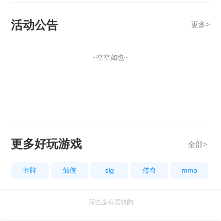
活动公告
更多
>
~空空如也~
更多好玩游戏
全部>
卡牌
仙侠
slg
传奇
mmo
我也是有底线的