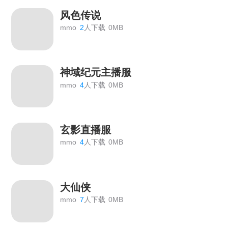
风色传说
mmo
2
人下载
0MB
神域纪元主播服
mmo
4
人下载
0MB
玄影直播服
mmo
4
人下载
0MB
大仙侠
mmo
7
人下载
0MB