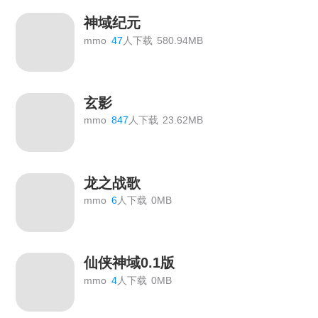
神域纪元
mmo
47
人下载
580.94MB
玄影
mmo
847
人下载
23.62MB
龙之战歌
mmo
6
人下载
0MB
仙侠神域0.1版
mmo
4
人下载
0MB