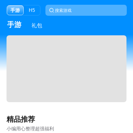
手游
H5
手游
礼包
精品推荐
小编用心整理超强福利