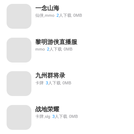
一念山海
仙侠,mmo
2
人下载
0MB
黎明游侠直播服
mmo
2
人下载
0MB
九州群将录
卡牌
3
人下载
0MB
战地荣耀
卡牌,slg
3
人下载
0MB