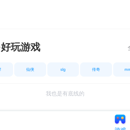
多好玩游戏
牌
仙侠
slg
传奇
m
我也是有底线的
游戏