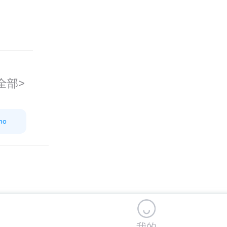
全部>
mo
我的