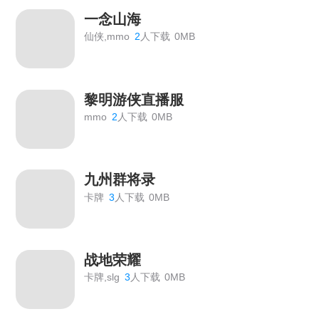
一念山海
仙侠,mmo
2
人下载
0MB
黎明游侠直播服
mmo
2
人下载
0MB
九州群将录
卡牌
3
人下载
0MB
战地荣耀
卡牌,slg
3
人下载
0MB