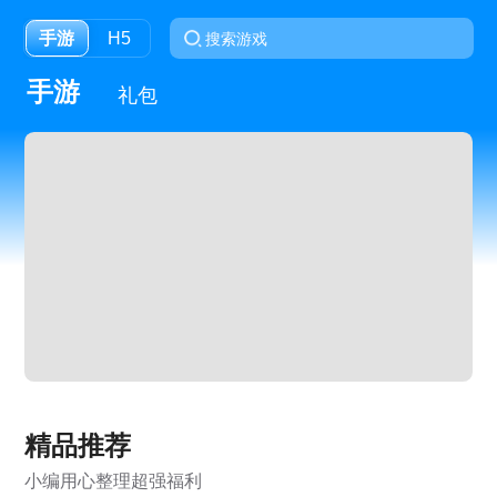
手游
H5
手游
礼包
精品推荐
小编用心整理超强福利