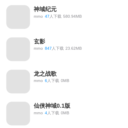
神域纪元
mmo
47
人下载
580.94MB
玄影
mmo
847
人下载
23.62MB
龙之战歌
mmo
6
人下载
0MB
仙侠神域0.1版
mmo
4
人下载
0MB