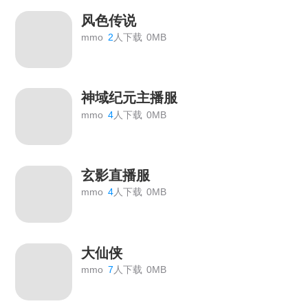
风色传说
mmo
2
人下载
0MB
神域纪元主播服
mmo
4
人下载
0MB
玄影直播服
mmo
4
人下载
0MB
大仙侠
mmo
7
人下载
0MB