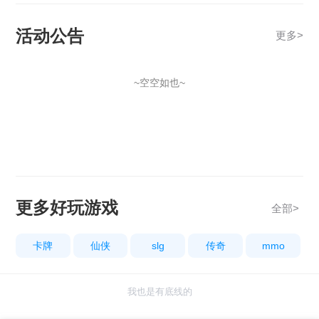
活动公告
更多
>
~空空如也~
更多好玩游戏
全部>
卡牌
仙侠
slg
传奇
mmo
我也是有底线的