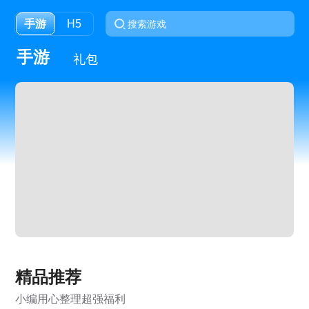
手游
H5
手游
礼包
精品推荐
小编用心整理超强福利