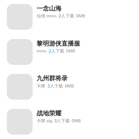
一念山海
仙侠,mmo
2
人下载
0MB
黎明游侠直播服
mmo
2
人下载
0MB
九州群将录
卡牌
3
人下载
0MB
战地荣耀
卡牌,slg
3
人下载
0MB