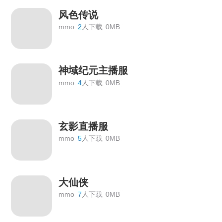
风色传说
mmo
2
人下载
0MB
神域纪元主播服
mmo
4
人下载
0MB
玄影直播服
mmo
5
人下载
0MB
大仙侠
mmo
7
人下载
0MB