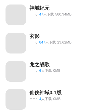
神域纪元
mmo
47
人下载
580.94MB
玄影
mmo
847
人下载
23.62MB
龙之战歌
mmo
6
人下载
0MB
仙侠神域0.1版
mmo
4
人下载
0MB