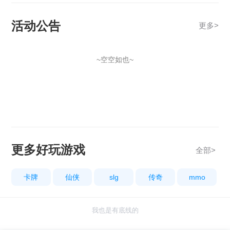
活动公告
更多
>
~空空如也~
更多好玩游戏
全部>
卡牌
仙侠
slg
传奇
mmo
我也是有底线的