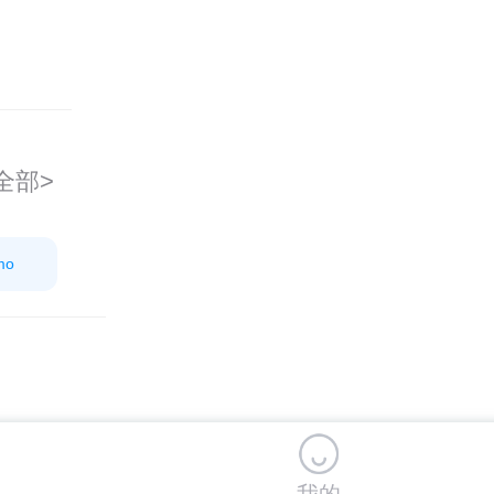
全部>
mo
我的