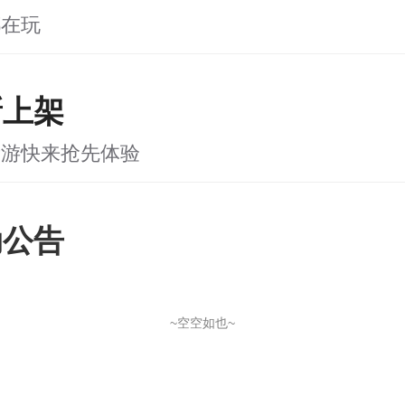
都在玩
新上架
新游快来抢先体验
动公告
~空空如也~