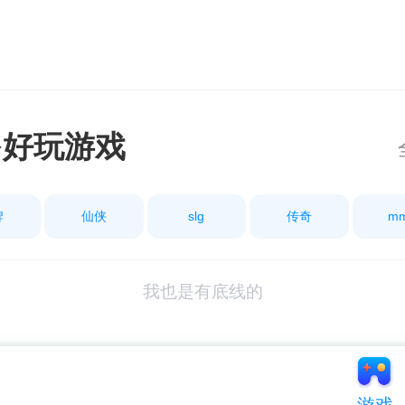
多好玩游戏
牌
仙侠
slg
传奇
m
我也是有底线的
游戏