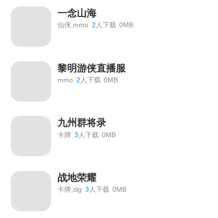
一念山海
仙侠,mmo
2
人下载
0MB
黎明游侠直播服
mmo
2
人下载
0MB
九州群将录
卡牌
3
人下载
0MB
战地荣耀
卡牌,slg
3
人下载
0MB