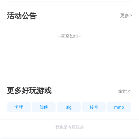
活动公告
更多
>
~空空如也~
更多好玩游戏
全部>
卡牌
仙侠
slg
传奇
mmo
我也是有底线的