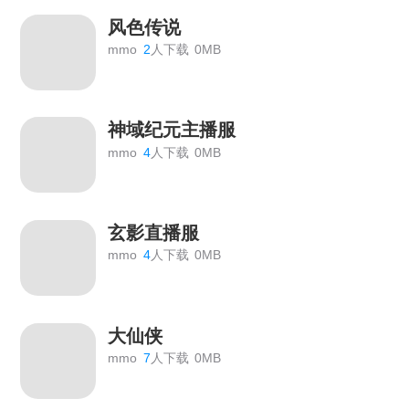
风色传说
mmo
2
人下载
0MB
神域纪元主播服
mmo
4
人下载
0MB
玄影直播服
mmo
4
人下载
0MB
大仙侠
mmo
7
人下载
0MB