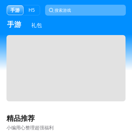
手游
H5
手游
礼包
精品推荐
小编用心整理超强福利