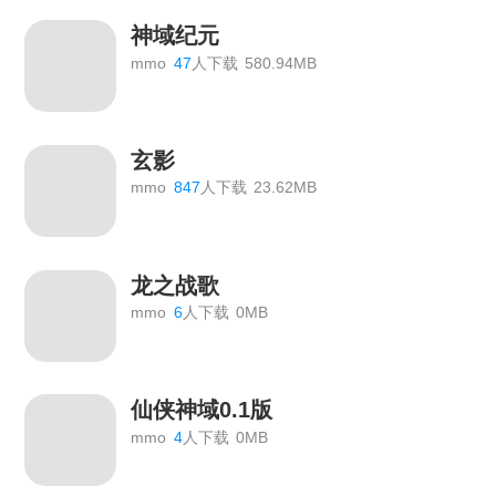
神域纪元
mmo
47
人下载
580.94MB
玄影
mmo
847
人下载
23.62MB
龙之战歌
mmo
6
人下载
0MB
仙侠神域0.1版
mmo
4
人下载
0MB