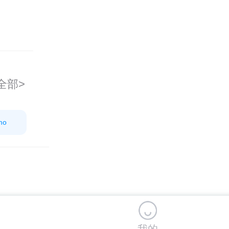
全部>
mo
我的