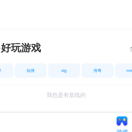
多好玩游戏
牌
仙侠
slg
传奇
m
我也是有底线的
游戏